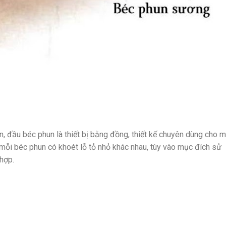
, đầu béc phun là thiết bị bằng đồng, thiết kế chuyên dùng cho 
mỗi béc phun có khoét lỗ tỏ nhỏ khác nhau, tùy vào mục đích sử
hợp.