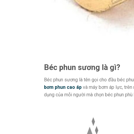
Béc phun sương là gì?
Béc phun sương là tên gọi cho đầu béc phun
bơm phun cao áp
và máy bơm áp lực, trên 
dụng của mỗi người mà chọn béc phun phù 