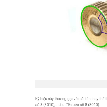
Ký hiệu này thương gọi với cái tên thay thế 
số 3 (3010),… cho đến béc số 8 (8010).