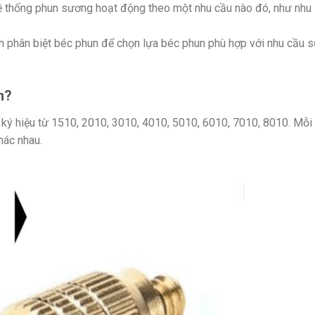
hệ thống phun sương hoạt động theo một nhu cầu nào đó, như nhu
 phân biệt béc phun để chọn lựa béc phun phù hợp với nhu cầu 
n?
ký hiệu từ 1510, 2010, 3010, 4010, 5010, 6010, 7010, 8010. Mỗi
hác nhau.