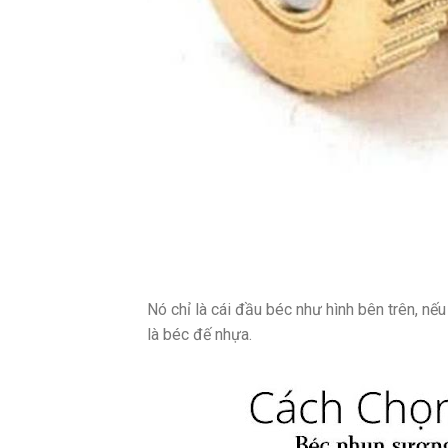
Nó chỉ là cái đầu béc như hình bên trên, nếu
là béc đế nhựa.