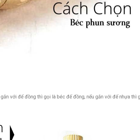
 gắn với đế đồng thì gọi là béc đế đồng, nếu gắn với đế nhựa thì 