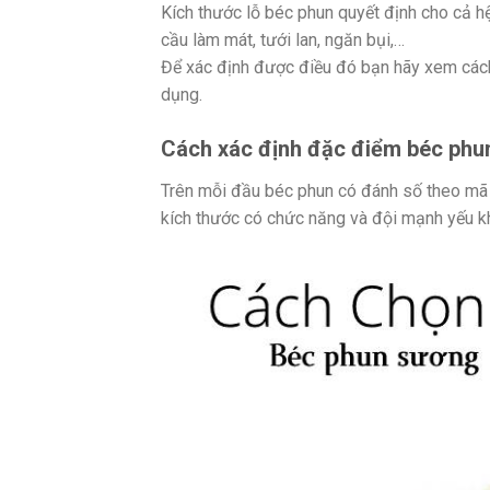
Kích thước lỗ béc phun quyết định cho cả 
cầu làm mát, tưới lan, ngăn bụi,…
Để xác định được điều đó bạn hãy xem cách
dụng.
Cách xác định đặc điểm béc phu
Trên mỗi đầu béc phun có đánh số theo mã 
kích thước có chức năng và đội mạnh yếu k