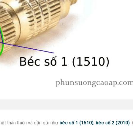
thật thân thiện và gần gũi như
béc số 1 (1510)
,
béc số 2 (2010)
,