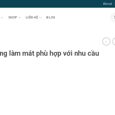
About
SHOP
LIÊN HỆ
BLOG
ng làm mát phù hợp với nhu cầu