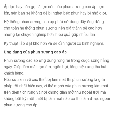
Áp lực hay còn gọi là lực nén của phun sương cao áp cực
lớn, nên bạn sẽ không dễ bị nghẹt béc phun hay bị nhỏ giọt.
Hệ thống phun sương cao áp phải sử dụng dây ống đồng
cho toàn hệ thống phun sương, nên giá thành sẽ cao hơn
nhưng lại chuyên nghiệp hơn, hiêu quả gấp nhiều lần.
Kỹ thuật lắp đặt khó hơn và sẽ cần người có kinh nghiệm.
Ứng dụng của phun sương cao áp
Phun sương cao áp ứng dụng rộng rãi trong cuộc sống hằng
ngày. Giúp làm mát, tạo ẩm, ngăn bụi, tăng hiệu ứng thu hút
khách hàng.
Nếu so sánh về các thiết bị làm mát thì phun sương là giải
pháp tốt nhất hiện nay, vì thế mạnh của phun sương làm mát
trên diện tích rộng và nơi không gian mở như ngoài trời, mà
không bất kỳ một thiết bị làm mát nào có thể làm được ngoài
phun sương cao áp.