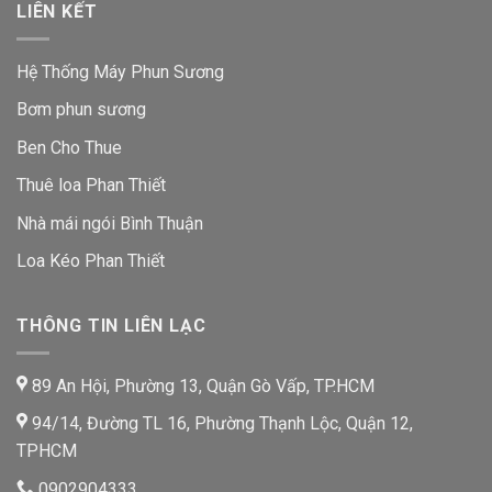
LIÊN KẾT
Hệ Thống Máy Phun Sương
Bơm phun sương
Ben Cho Thue
Thuê loa Phan Thiết
Nhà mái ngói Bình Thuận
Loa Kéo Phan Thiết
THÔNG TIN LIÊN LẠC
89 An Hội, Phường 13, Quận Gò Vấp, TP.HCM
94/14, Đường TL 16, Phường Thạnh Lộc, Quận 12,
TPHCM
0902904333