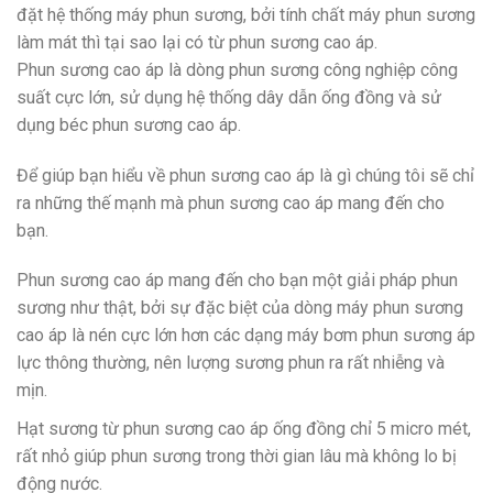
đặt hệ thống máy phun sương, bởi tính chất máy phun sương
làm mát thì tại sao lại có từ phun sương cao áp.
Phun sương cao áp là dòng phun sương công nghiệp công
suất cực lớn, sử dụng hệ thống dây dẫn ống đồng và sử
dụng béc phun sương cao áp.
Để giúp bạn hiểu về phun sương cao áp là gì chúng tôi sẽ chỉ
ra những thế mạnh mà phun sương cao áp mang đến cho
bạn.
Phun sương cao áp mang đến cho bạn một giải pháp phun
sương như thật, bởi sự đặc biệt của dòng máy phun sương
cao áp là nén cực lớn hơn các dạng máy bơm phun sương áp
lực thông thường, nên lượng sương phun ra rất nhiễng và
mịn.
Hạt sương từ phun sương cao áp ống đồng chỉ 5 micro mét,
rất nhỏ giúp phun sương trong thời gian lâu mà không lo bị
động nước.