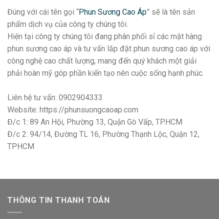
Đúng với cái tên gọi “
Phun Sương Cao Áp
” sẽ là tên sản
phẩm dịch vụ của công ty chúng tôi.
Hiện tại công ty chúng tôi đang phân phối sỉ các mặt hàng
phun sương cao áp và tư vấn lắp đặt phun sương cao áp với
công nghệ cao chất lượng, mang đến quý khách một giải
phải hoàn mỹ góp phần kiến tạo nên cuộc sống hạnh phúc.
Liên hệ tư vấn: 0902904333
Website: https://phunsuongcaoap.com
Đ/c 1: 89 An Hội, Phường 13, Quận Gò Vấp, TP.HCM
Đ/c 2: 94/14, Đường TL 16, Phường Thạnh Lộc, Quận 12,
TPHCM
THÔNG TIN THANH TOÁN