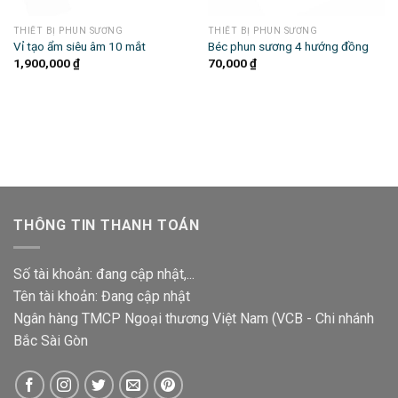
THIẾT BỊ PHUN SƯƠNG
THIẾT BỊ PHUN SƯƠNG
Vỉ tạo ẩm siêu âm 10 mắt
Béc phun sương 4 hướng đồng
1,900,000
₫
70,000
₫
THÔNG TIN THANH TOÁN
Số tài khoản: đang cập nhật,...
Tên tài khoản: Đang cập nhật
Ngân hàng TMCP Ngoại thương Việt Nam (VCB - Chi nhánh
Bắc Sài Gòn