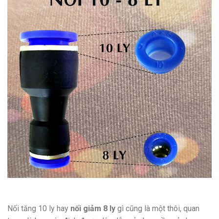
Nối tăng 10 ly hay
nối giảm 8 ly
gì cũng là một thôi, quan