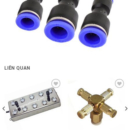
LIÊN QUAN
Add to
Add to
Wishlist
Wishlist