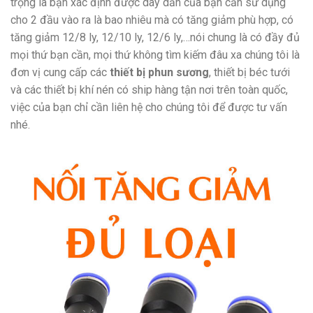
trọng là bạn xác định được dây dẫn của bạn cần sử dụng
cho 2 đầu vào ra là bao nhiêu mà có tăng giảm phù hợp, có
tăng giảm 12/8 ly, 12/10 ly, 12/6 ly,…nói chung là có đầy đủ
mọi thứ bạn cần, mọi thứ không tìm kiếm đâu xa chúng tôi là
đơn vị cung cấp các
thiết bị phun sương
, thiết bị béc tưới
và các thiết bị khí nén có ship hàng tận nơi trên toàn quốc,
việc của bạn chỉ cần liên hệ cho chúng tôi để được tư vấn
nhé.